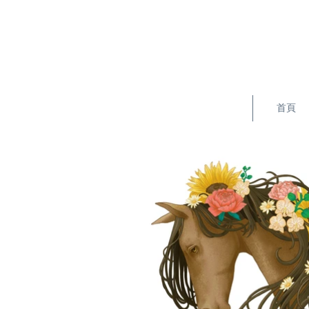
YTC插畫
首頁