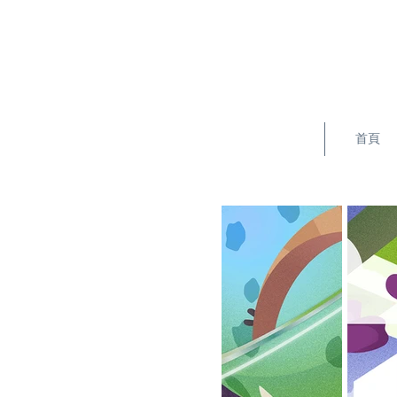
YTC插畫
首頁