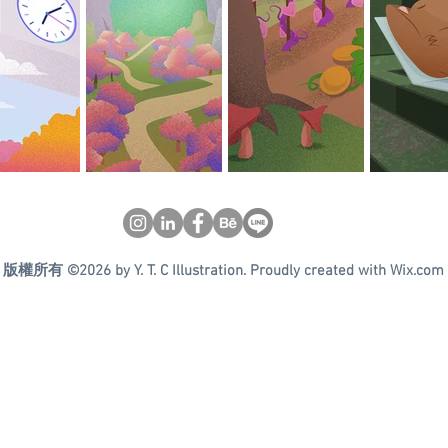
版權所有 ©2026 by Y. T. C Illustration. Proudly created with Wix.com